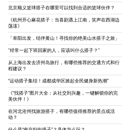
北京顺义篮球搭子在哪里可以找到合适的篮球伙伴？
《杭州开心麻花搭子：当喜剧遇上江南，笑声在西湖边
荡漾》
「阜阳出发，结伴黄山！寻找你的绝美山水搭子之旅」
"经常一起下班回家的人，应该叫什么搭子？"
从上海出发去济州岛旅行，有哪些推荐的交通方式和行
程建议？
“运动搭子集结！成都成华区掀起全民健身新热潮”
《“找搭子”图片大全：从社交到兴趣，一键解锁你的完
美伙伴！》
在河北沧州找旅游搭子，有哪些值得推荐的景点或活
动？
什么是“南京扫街搭子”？具体怎么玩？