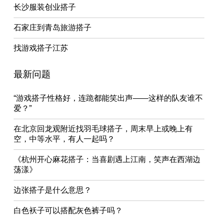
长沙服装创业搭子
石家庄到青岛旅游搭子
找游戏搭子江苏
最新问题
“游戏搭子性格好，连跪都能笑出声——这样的队友谁不
爱？”
在北京回龙观附近找羽毛球搭子，周末早上或晚上有
空，中等水平，有人一起吗？
《杭州开心麻花搭子：当喜剧遇上江南，笑声在西湖边
荡漾》
边张搭子是什么意思？
白色袄子可以搭配灰色裤子吗？