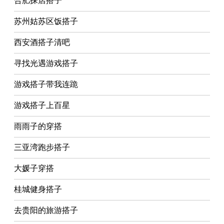
合肥探店搭子
苏州姑苏区饭搭子
西安酒搭子清吧
寻找光遇游戏搭子
游戏搭子带我连跪
游戏搭子上百星
雨雨子的穿搭
三亚湾跑步搭子
大媛子穿搭
桂城健身搭子
去贵阳的旅游搭子