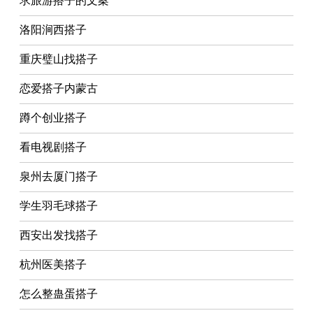
求旅游搭子的文案
洛阳涧西搭子
重庆璧山找搭子
恋爱搭子内蒙古
蹲个创业搭子
看电视剧搭子
泉州去厦门搭子
学生羽毛球搭子
西安出发找搭子
杭州医美搭子
怎么整蛊蛋搭子