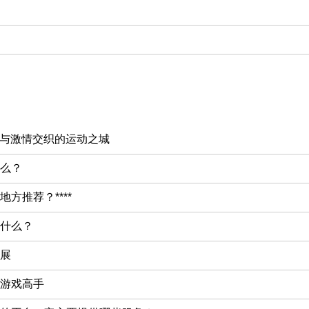
情与激情交织的运动之城
么？
方推荐？****
什么？
展
游戏高手