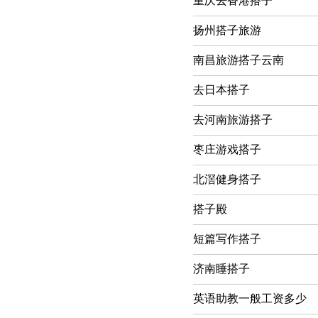
重庆去香港搭子
扬州搭子旅游
南昌旅游搭子云南
去日本搭子
去河南旅游搭子
枣庄游戏搭子
北滘健身搭子
搭子殿
短篇写作搭子
济南睡搭子
英语助教一般工资多少