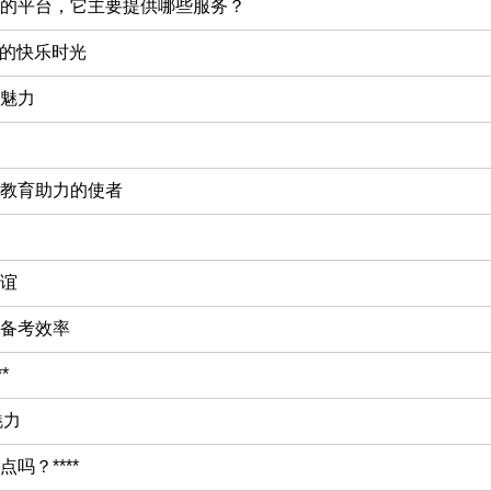
的平台，它主要提供哪些服务？
子的快乐时光
魅力
教育助力的使者
谊
备考效率
*
魅力
吗？****