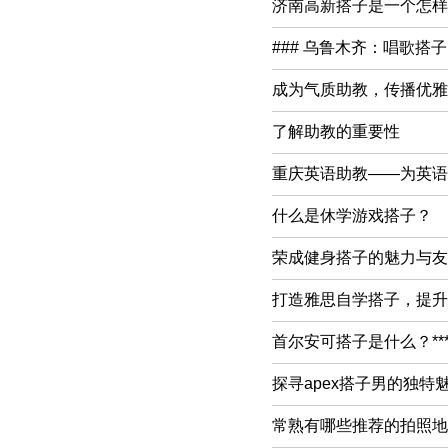
济南高新搭子是一个怎样
### 乌鲁木齐：唱歌搭
成为气质助教，传播优雅
了解助教的重要性
重庆英语助教——为英语
什么是休学游戏搭子？
荣成健身搭子的魅力与友
打造雅思自学搭子，提升
首尔安可搭子是什么？***
探寻apex搭子男的独特
常熟有哪些推荐的拍照地点