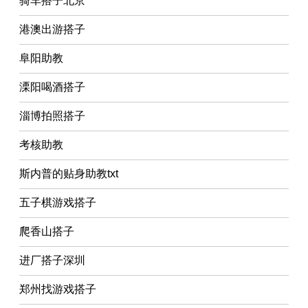
骑车搭子北京
港澳出游搭子
阜阳助教
溧阳喝酒搭子
淄博拍照搭子
考核助教
斯内普的贴身助教txt
五子棋游戏搭子
爬香山搭子
进厂搭子深圳
郑州找游戏搭子