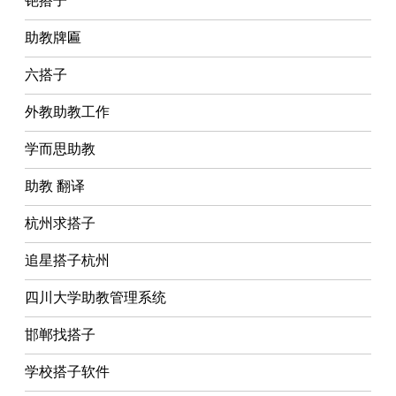
铯搭子
助教牌匾
六搭子
外教助教工作
学而思助教
助教 翻译
杭州求搭子
追星搭子杭州
四川大学助教管理系统
邯郸找搭子
学校搭子软件