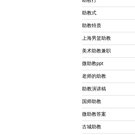
助教行
助教式
助教特质
上海男篮助教
美术助教兼职
微助教ppt
老师的助教
助教演讲稿
国师助教
微助教答案
古城助教