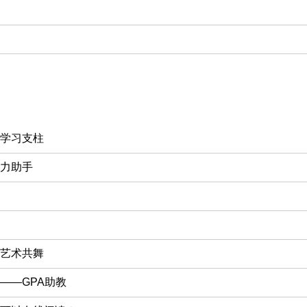
学习支柱
力助手
艺术共舞
——GPA助教