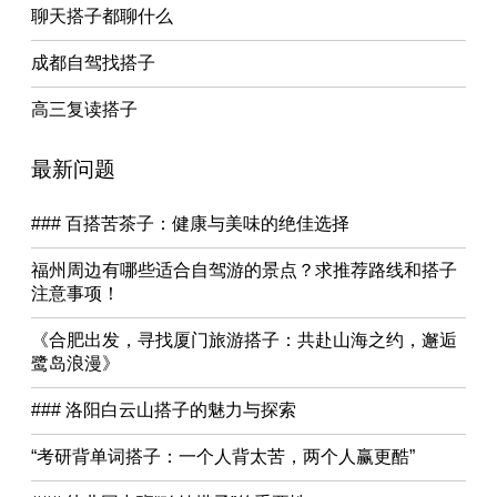
聊天搭子都聊什么
成都自驾找搭子
高三复读搭子
最新问题
### 百搭苦茶子：健康与美味的绝佳选择
福州周边有哪些适合自驾游的景点？求推荐路线和搭子
注意事项！
《合肥出发，寻找厦门旅游搭子：共赴山海之约，邂逅
鹭岛浪漫》
### 洛阳白云山搭子的魅力与探索
“考研背单词搭子：一个人背太苦，两个人赢更酷”