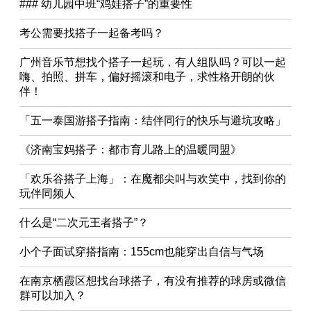
### 幼儿园中班“鸡娃搭子”的重要性
考公需要找搭子一起备考吗？
广州音乐节想找个搭子一起玩，有人组队吗？可以一起
嗨、拍照、拼车，偏好摇滚和电子，求性格开朗的伙
伴！
「五一泰国游搭子指南：结伴同行的快乐与避坑攻略」
《济南宝妈搭子：都市育儿路上的温暖同盟》
「欢乐谷搭子上海」：在魔都尖叫与欢笑中，找到你的
玩伴同频人
什么是“二次元王者搭子”？
小个子面试穿搭指南：155cm也能穿出自信与气场
在南京栖霞区想找台球搭子，有没有推荐的球房或微信
群可以加入？