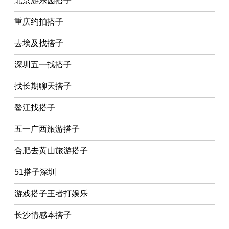
北京游乐园搭子
重庆约拍搭子
去埃及找搭子
深圳五一找搭子
找长期聊天搭子
鳌江找搭子
五一广西旅游搭子
合肥去黄山旅游搭子
51搭子深圳
游戏搭子王者打娱乐
长沙情感本搭子