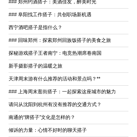
### 郑州约酒搭子：美酒佳友，醉美时光
### 阜阳找工作搭子：共创职场新机遇
西宁酒吧搭子是指什么？
### 回味郑州：探索郑州回族饭搭子的美食之旅
探秘游戏搭子王者南宁：电竞热潮席卷南国
新手摄影搭子的温暖之旅
天津周末游有什么推荐的活动和景点吗？**
### 上海周末逛街搭子：一起探索这座城市的魅力
请问从沈阳到杭州有没有推荐的交通方式？
南通的“牌搭子”文化是怎样的？
倾诉的力量：心情不好时的聊天搭子