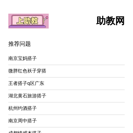
助教网
推荐问题
南京宝妈搭子
微胖红色袄子穿搭
王者搭子q区广东
湖北黄石旅游搭子
杭州约酒搭子
南京周中搭子