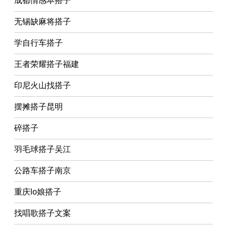
成都情感本搭子
无锡缺麻将搭子
学自行车搭子
王者荣耀搭子福建
印尼火山找搭子
摆摊搭子昆明
碎搭子
羽毛球搭子吴江
公路车搭子南京
重庆lo娘搭子
找唱歌搭子文案