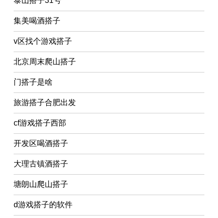
泰山搭子31号
集美喝酒搭子
v区找个游戏搭子
北京周末爬山搭子
门搭子是啥
旅游搭子合肥出发
cf游戏搭子西部
开发区喝酒搭子
大理古镇酒搭子
塘朗山爬山搭子
d游戏搭子的软件