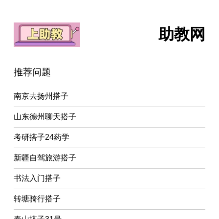
助教网
推荐问题
南京去扬州搭子
山东德州聊天搭子
考研搭子24药学
新疆自驾旅游搭子
书法入门搭子
转塘骑行搭子