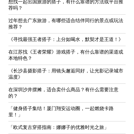
想找一起出国旅游的搭子，有什么靠谱的方法或平台推
荐吗？
过年想去广东旅游，有哪些适合结伴同行的景点或玩法
推荐？
《寻找最强王者搭子：上分如喝水，默契才是王道！》
在江苏找《王者荣耀》游戏搭子，有什么靠谱的渠道或
本地特色？
《长沙县摄影搭子：用镜头邂逅同好，让光影记录城市
温度》
在深圳沙井摆摊，适合卖什么商品？有什么需要注意
的？
「健身搭子集结！厦门翔安运动圈，一起燃烧卡路
里！」
「欧式复古穿搭指南：娜娜子的优雅时光之旅」