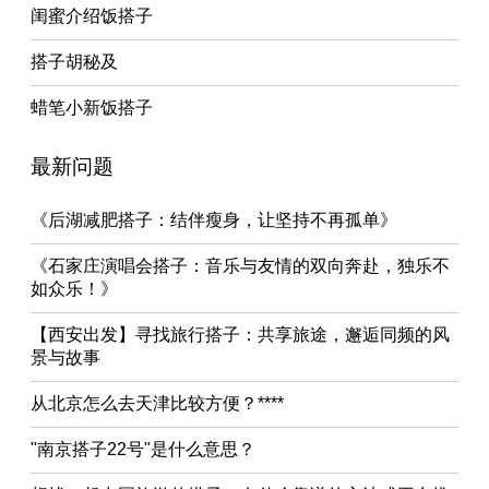
闺蜜介绍饭搭子
搭子胡秘及
蜡笔小新饭搭子
最新问题
《后湖减肥搭子：结伴瘦身，让坚持不再孤单》
《石家庄演唱会搭子：音乐与友情的双向奔赴，独乐不
如众乐！》
【西安出发】寻找旅行搭子：共享旅途，邂逅同频的风
景与故事
从北京怎么去天津比较方便？****
"南京搭子22号"是什么意思？