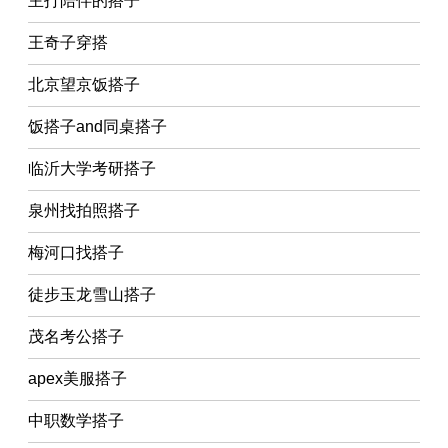
主打陪伴的搭子
王奇子穿搭
北京望京饭搭子
饭搭子and同桌搭子
临沂大学考研搭子
泉州找拍照搭子
梅河口找搭子
徒步玉龙雪山搭子
茂名考公搭子
apex美服搭子
中职数学搭子