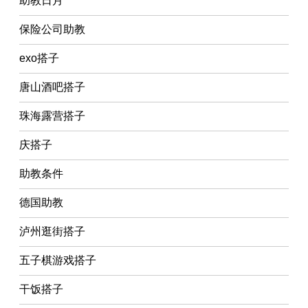
助教日月
保险公司助教
exo搭子
唐山酒吧搭子
珠海露营搭子
庆搭子
助教条件
德国助教
泸州逛街搭子
五子棋游戏搭子
干饭搭子