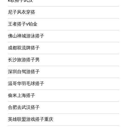
k歌搭子武汉
尼子风衣穿搭
王者搭子v铂金
佛山禅城游泳搭子
成都双流牌搭子
长沙旅游搭子男
深圳自驾游搭子
温哥华羽毛球搭子
偷米上海搭子
合肥去武汉搭子
英雄联盟游戏搭子重庆