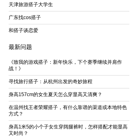
天津旅游搭子大学生
广东找cos搭子
和搭子谈恋爱
最新问题
《致我的游戏搭子：新年快乐，下个赛季继续并肩作
战！》
寻找旅行搭子：从杭州出发的奇妙旅程
身高157cm的女生夏天怎么穿显高又清爽？
在温州找王者荣耀搭子，有什么靠谱的渠道或本地特色
方式？
身高1米5的小个子女生穿阔腿裤时，怎样搭配才能显高
又时尚？