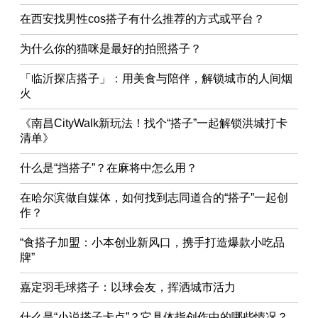
在西安找男性cos搭子有什么推荐的方式或平台？
为什么你的猫咪是最好的拍照搭子？
「临沂探店搭子」：用美食与陪伴，解锁城市的人间烟
火
《南昌CityWalk新玩法！找个“搭子”一起解锁洪城打卡
清单》
什么是“挡搭子”？在麻将中怎么用？
在哈尔滨做自媒体，如何找到志同道合的“搭子”一起创
作？
“食搭子加盟：小本创业新风口，携手打造爆款小吃品
牌”
嘉定羽毛球搭子：以球会友，挥洒城市活力
什么是“小说搭子卡点”？它具体指创作中的哪些情况？