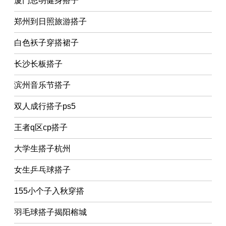
厦门思明健身搭子
郑州到日照旅游搭子
白色袄子穿搭裙子
长沙长板搭子
滨州音乐节搭子
双人成行搭子ps5
王者q区cp搭子
大学生搭子杭州
女生乒乓球搭子
155小个子入秋穿搭
羽毛球搭子揭阳榕城