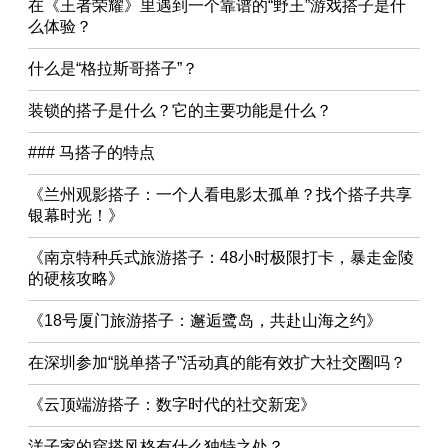
在《王者荣耀》里遇到一个靠谱的“野王”游戏搭子是什
么体验？
什么是“格拉斯哥搭子”？
装锁的搭子是什么？它的主要功能是什么？
### 马搭子的特点
《兰州观影搭子：一个人看电影太孤单？找个搭子共享
银幕时光！》
《南京特种兵式旅游搭子：48小时极限打卡，暴走金陵
的硬核攻略》
《18号厦门旅游搭子：邂逅鹭岛，共赴山海之约》
在深圳参加“脱单搭子”活动真的能有效扩大社交圈吗？
《云顶端游搭子：数字时代的社交新宠》
洋子家的穿搭风格有什么独特之处？