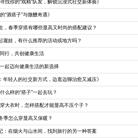
寻找你的“戏精”队友，解锁沉浸式社交新体验》
的“酒搭子”与微醺奇遇》
女生，春季穿搭有哪些显高又时尚的搭配建议？
一起遛娃，有什么推荐的活动或地方吗？
手同行，共创健康生活
子：一起迈向健康生活的新选择
”：年轻人的社交新方式，边逛边聊治愈又减压》
什么样的“搭子”一起去玩？
女生穿大衣时，怎样搭配才能显高不压个子？
生冬季怎么穿显高又保暖？
行记：在烟火与山水间，找到旅行的另一种答案