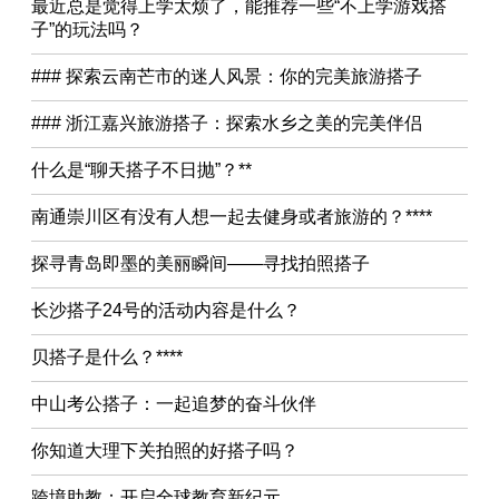
最近总是觉得上学太烦了，能推荐一些“不上学游戏搭
子”的玩法吗？
### 探索云南芒市的迷人风景：你的完美旅游搭子
### 浙江嘉兴旅游搭子：探索水乡之美的完美伴侣
什么是“聊天搭子不日抛”？**
南通崇川区有没有人想一起去健身或者旅游的？****
探寻青岛即墨的美丽瞬间——寻找拍照搭子
长沙搭子24号的活动内容是什么？
贝搭子是什么？****
中山考公搭子：一起追梦的奋斗伙伴
你知道大理下关拍照的好搭子吗？
跨境助教：开启全球教育新纪元