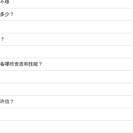
不移
多少？
？
备哪些资质和技能？
许信？