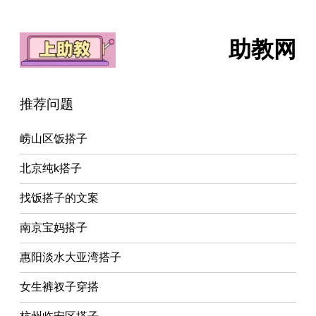
助教网
推荐问题
崂山区饭搭子
北京纯k搭子
找饭搭子的文案
南京宝妈搭子
惠阳淡水大亚湾搭子
女生裤衩子穿搭