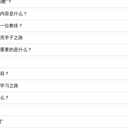
教”？
内容是什么？
一位教练？
亮学子之路
重要的是什么？
容？
学习之路
么？
”