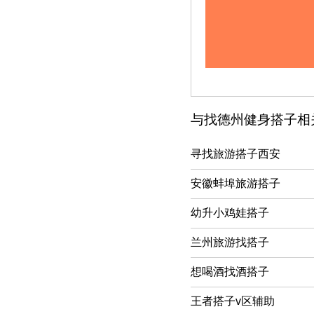
与找德州健身搭子相
寻找旅游搭子西安
安徽蚌埠旅游搭子
幼升小鸡娃搭子
兰州旅游找搭子
想喝酒找酒搭子
王者搭子v区辅助