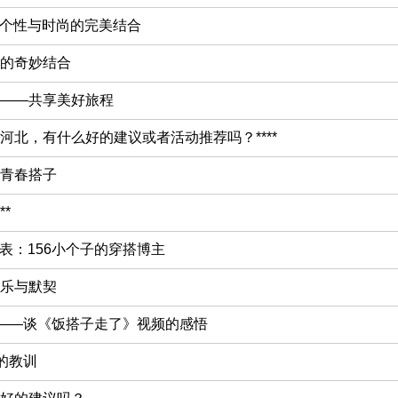
：个性与时尚的完美结合
的奇妙结合
——共享美好旅程
河北，有什么好的建议或者活动推荐吗？****
青春搭子
*
代表：156小个子的穿搭博主
乐与默契
忆——谈《饭搭子走了》视频的感悟
的教训