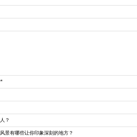
*
人？
风景有哪些让你印象深刻的地方？