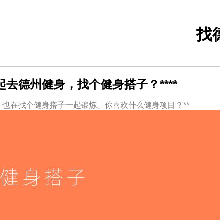
找
去德州健身，找个健身搭子？****
也在找个健身搭子一起锻炼。你喜欢什么健身项目？**