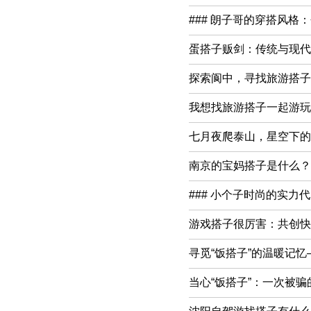
### 朗子哥的穿搭风格
蛋搭子贩剑：传统与现代
探索阆中，寻找旅游搭子
我想找旅游搭子一起游玩
七月夜爬泰山，星空下的
南京的宝妈搭子是什么？*
### 小个子时尚的实力
游戏搭子很厉害：共创快
寻觅“饭搭子”的温暖记
当心“饭搭子”：一次被骗