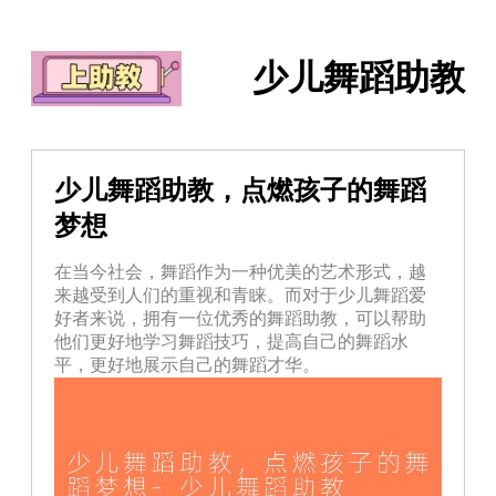
少儿舞蹈助教
少儿舞蹈助教，点燃孩子的舞蹈
梦想
在当今社会，舞蹈作为一种优美的艺术形式，越
来越受到人们的重视和青睐。而对于少儿舞蹈爱
好者来说，拥有一位优秀的舞蹈助教，可以帮助
他们更好地学习舞蹈技巧，提高自己的舞蹈水
平，更好地展示自己的舞蹈才华。