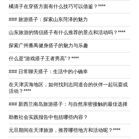
橘清子在穿搭方面有什么技巧可以借鉴？****
### 旅游搭子：探索山东菏泽的魅力
山东旅游的情侣搭子有什么推荐的景点和活动吗？****
探索广州番禺健身搭子的魅力与乐趣
什么是“游戏搭子王者男高”？****
### 日常聊天搭子：生活中的小确幸
在天津滨海地区，如何找到志同道合的伙伴一起玩耍或
活动？****
### 新西兰南岛旅游搭子：与自然亲密接触的最佳选择
助教社会实践报告中包括哪些内容？
元旦期间在天津旅游，推荐哪些地方和活动呢？****