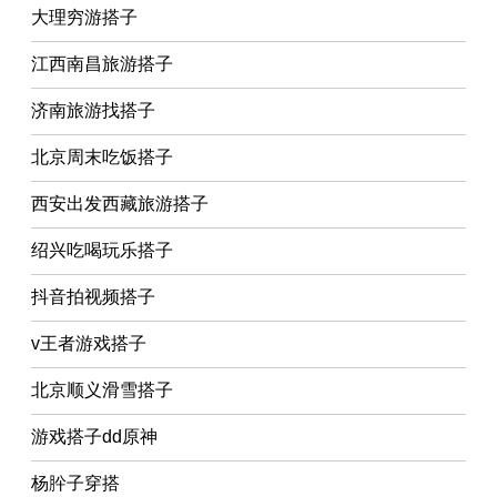
大理穷游搭子
江西南昌旅游搭子
济南旅游找搭子
北京周末吃饭搭子
西安出发西藏旅游搭子
绍兴吃喝玩乐搭子
抖音拍视频搭子
v王者游戏搭子
北京顺义滑雪搭子
游戏搭子dd原神
杨肸子穿搭