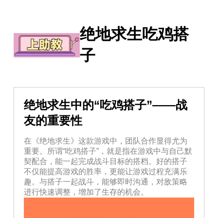
绝地求生吃鸡搭
子
绝地求生中的“吃鸡搭子”——战
友的重要性
在《绝地求生》这款游戏中，团队合作显得尤为
重要。所谓“吃鸡搭子”，就是指在游戏中与自己默
契配合，能一起完成战斗目标的搭档。好的搭子
不仅能提高游戏的胜率，更能让游戏过程充满乐
趣。与搭子一起战斗，能够即时沟通，对敌策略
进行快速调整，增加了生存的机会。