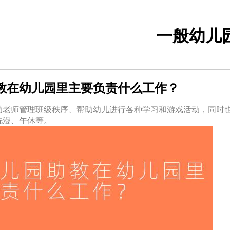
一般幼儿
教在幼儿园里主要负责什么工作？
助老师管理班级秩序、帮助幼儿进行各种学习和游戏活动，同时
洗漫、午休等。