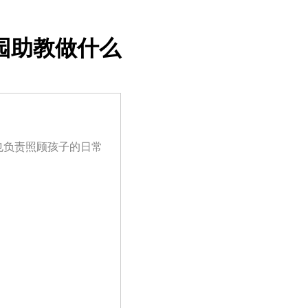
园助教做什么
也负责照顾孩子的日常