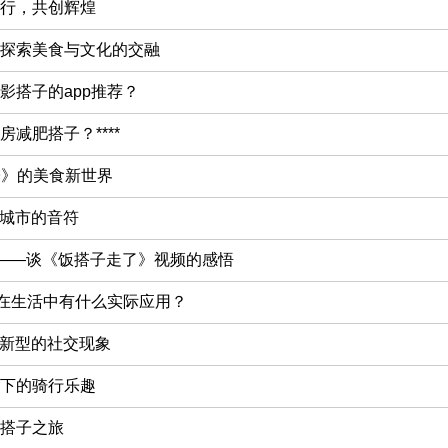
行，共创辉煌
探索美食与文化的交融
影搭子的app推荐？
减肥搭子？****
子》的美食新世界
：城市的音符
忆——谈《饭搭子走了》视频的感悟
它在生活中有什么实际应用？
种新型的社交现象
下的骑行乐趣
搭子之旅