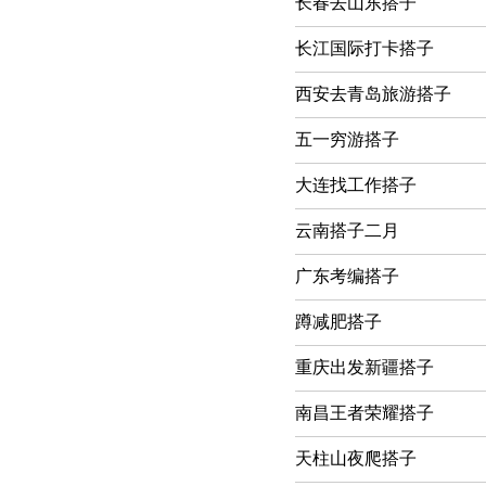
长春去山东搭子
长江国际打卡搭子
西安去青岛旅游搭子
五一穷游搭子
大连找工作搭子
云南搭子二月
广东考编搭子
蹲减肥搭子
重庆出发新疆搭子
南昌王者荣耀搭子
天柱山夜爬搭子