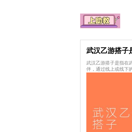
武汉乙游搭子
武汉乙游搭子是指在武
伴，通过线上或线下