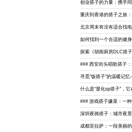
创业搭子的力量：携手同
重庆到香港的搭子之旅：
北京周末有没有适合找电
如何找到一个合适的健身房
探索《胡闹厨房DLC搭
### 西安街头唱歌搭子
寻觅“饭搭子”的温暖记
什么是“显化sp搭子”，
### 游戏搭子嫌菜：一
深圳夜骑搭子：城市夜景
成都至拉萨：一段美丽的