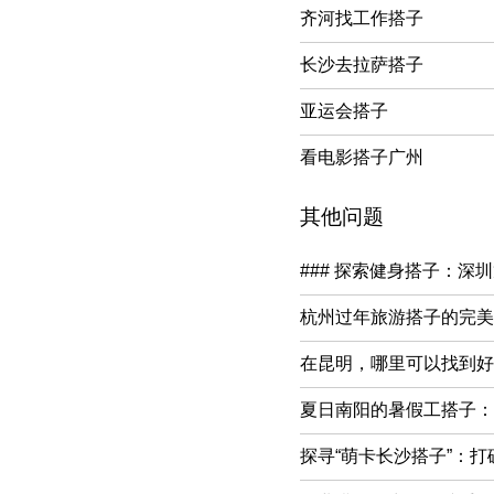
齐河找工作搭子
长沙去拉萨搭子
亚运会搭子
看电影搭子广州
其他问题
### 探索健身搭子：深
杭州过年旅游搭子的完美
在昆明，哪里可以找到好的
夏日南阳的暑假工搭子：
探寻“萌卡长沙搭子”：