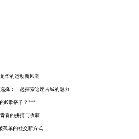
圳龙华的运动新风潮
选择：一起探索这座古城的魅力
K歌搭子？****
青春的拼搏与收获
打破孤单的社交新方式