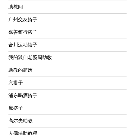
助教间
广州交友搭子
嘉善骑行搭子
合川运动搭子
我的狐仙老婆周助教
助教的简历
六搭子
浦东喝酒搭子
庶搭子
高尔夫助教
人偶辅助教程