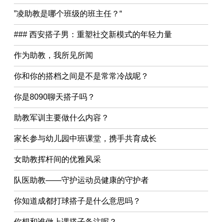
”凌助教是哪个班级的班主任？“
### 西安搭子男：重塑社交新模式的年轻力量
作为助教，我所见所闻
你和你的搭档之间是不是常常冷战呢？
你是8090聊天搭子吗？
助教军训主要做什么内容？
家长参与幼儿园中班课堂，携手共育成长
女助教挥杆间的优雅风采
队医助教——守护运动员健康的守护者
你知道成都打球搭子是什么意思吗？
你想和谁做上课搭子备注呢？