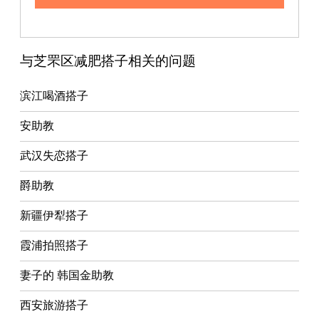
与芝罘区减肥搭子相关的问题
滨江喝酒搭子
安助教
武汉失恋搭子
爵助教
新疆伊犁搭子
霞浦拍照搭子
妻子的 韩国金助教
西安旅游搭子