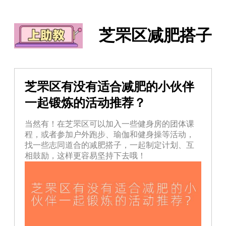
芝罘区减肥搭子
芝罘区有没有适合减肥的小伙伴
一起锻炼的活动推荐？
当然有！在芝罘区可以加入一些健身房的团体课
程，或者参加户外跑步、瑜伽和健身操等活动，
找一些志同道合的减肥搭子，一起制定计划、互
相鼓励，这样更容易坚持下去哦！