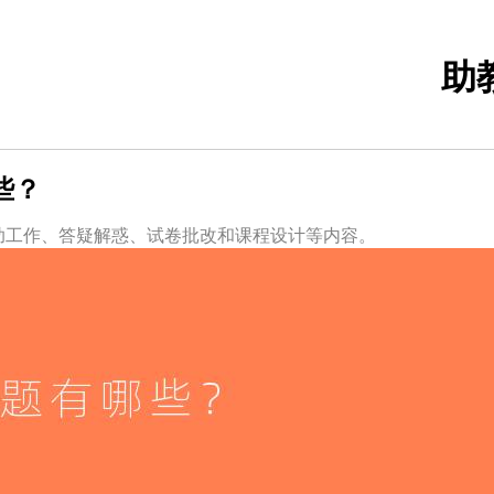
助
些？
助工作、答疑解惑、试卷批改和课程设计等内容。