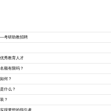
—考研助教招聘
优秀教育人才
名额有限吗？
如何？
是什么？
装？
实现梦想的指引者