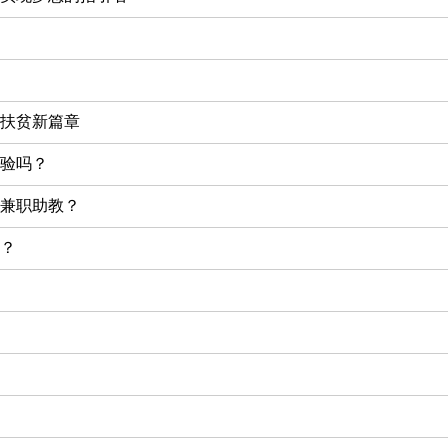
扶贫新篇章
验吗？
兼职助教？
？