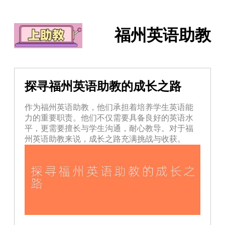
福州英语助教
探寻福州英语助教的成长之路
作为福州英语助教，他们承担着培养学生英语能
力的重要职责。他们不仅需要具备良好的英语水
平，更需要擅长与学生沟通，耐心教导。对于福
州英语助教来说，成长之路充满挑战与收获。