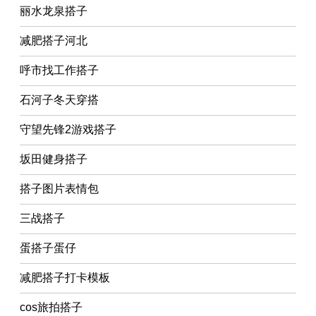
丽水龙泉搭子
减肥搭子河北
呼市找工作搭子
石河子冬天穿搭
守望先锋2游戏搭子
坂田健身搭子
搭子图片表情包
三战搭子
蛋搭子蛋仔
减肥搭子打卡模板
cos旅拍搭子