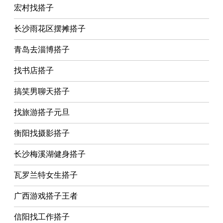
宏村找搭子
长沙雨花区摆摊搭子
青岛去淄博搭子
找书店搭子
搞笑男聊天搭子
找旅游搭子元旦
衡阳找摄影搭子
长沙梅溪湖健身搭子
瓦罗兰特女生搭子
广西游戏搭子王者
信阳找工作搭子