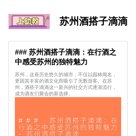
苏州酒搭子滴滴
### 苏州酒搭子滴滴：在行酒之
中感受苏州的独特魅力
苏州，这座历史悠久的城市，不仅以园林闻名，
更因其丰富的酒文化而吸引了无数游客。在苏
州，酒搭子滴滴这一新兴的社交方式逐渐流行，
成为酒友们聚会的新选择。