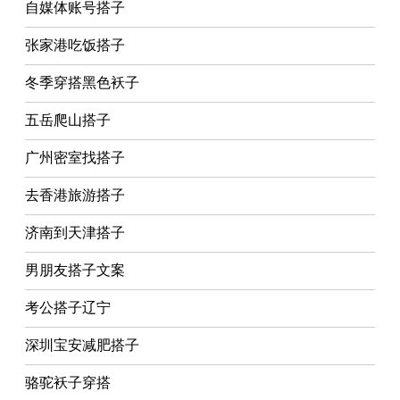
自媒体账号搭子
张家港吃饭搭子
冬季穿搭黑色袄子
五岳爬山搭子
广州密室找搭子
去香港旅游搭子
济南到天津搭子
男朋友搭子文案
考公搭子辽宁
深圳宝安减肥搭子
骆驼袄子穿搭