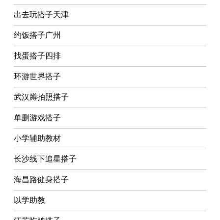
出去玩搭子天津
约饭搭子广州
找蛋搭子四排
环游世界搭子
武汉蹲拍照搭子
单删游戏搭子
小学辅助教材
长沙线下追星搭子
海昌路健身搭子
以学助教