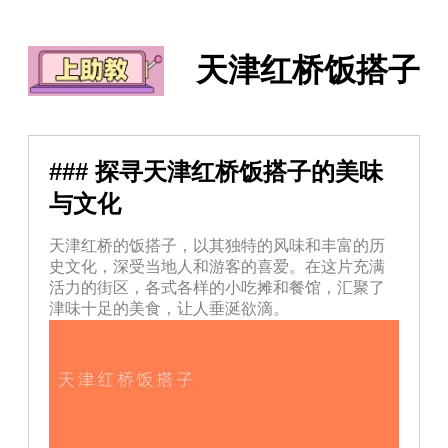
天津红桥饭搭子
### 探寻天津红桥饭搭子的美味
与文化
天津红桥的饭搭子，以其独特的风味和丰富的历
史文化，深受当地人和游客的喜爱。在这片充满
活力的街区，各式各样的小吃摊和餐馆，汇聚了
津味十足的美食，让人垂涎欲滴。