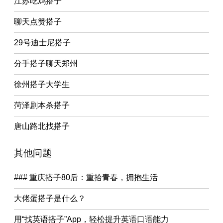
江苏吃鸡搭子
聊天点赞搭子
29号迪士尼搭子
分手搭子聊天郑州
徐州搭子大学生
菏泽剧本杀搭子
唐山路北找搭子
其他问题
### 重庆搭子80后：重拾青春，拥抱生活
大佬蛋搭子是什么？
用“找英语搭子”App，轻松提升英语口语能力