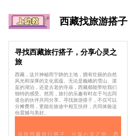
西藏找旅游搭子
寻找西藏旅行搭子，分享心灵之
旅
西藏，这片神秘而宁静的土地，拥有壮丽的自然
风光和深厚的文化底蕴。无论是巍峨的雪山、湛
蓝的湖泊，还是古老的寺庙，西藏都能带给我们
独特的感受。然而，旅行的乐趣有时在于与志同
道合的伙伴共同分享。寻找旅游搭子，不仅可以
分摊费用，更能在旅途中相互扶持，共同体验这
份震撼与美好。