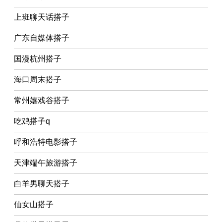
上班聊天话搭子
广东自媒体搭子
国漫杭州搭子
海口周末搭子
常州嬉戏谷搭子
吃鸡搭子q
呼和浩特电影搭子
天津端午旅游搭子
白羊男聊天搭子
仙女山搭子