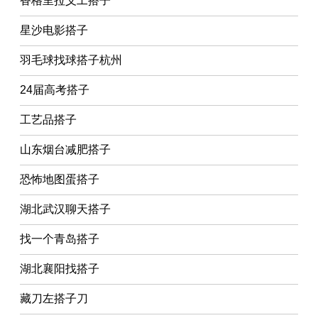
香格里拉义工搭子
星沙电影搭子
羽毛球找球搭子杭州
24届高考搭子
工艺品搭子
山东烟台减肥搭子
恐怖地图蛋搭子
湖北武汉聊天搭子
找一个青岛搭子
湖北襄阳找搭子
藏刀左搭子刀