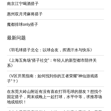
南京江宁喝酒搭子
惠州双月湾麻将搭子
魔都排球only搭子
最新问题
《羽毛球搭子北仑：以球会友，挥洒汗水与快乐》
《上海五角场“搭子社交”：年轻人的新型都市陪伴关
系》
《V区开黑指南：如何找到你的王者荣耀“神仙游戏搭
子”？》
在东莞大岭山附近有没有喜欢打羽毛球的朋友？想找个
固定搭子，周末或晚上一起打球，水平中等，求推荐场
地或组织！