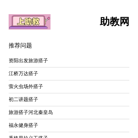
助教网
推荐问题
资阳出发旅游搭子
江桥万达搭子
萤火虫场外搭子
初二讲题搭子
旅游搭子河北秦皇岛
福永健身搭子