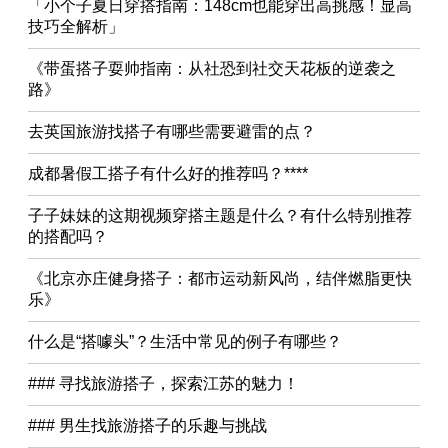
「小个子夏日穿搭指南：148cm也能穿出高挑感！显高
技巧全解析」
《带蛋搭子耍帅指南：从社恐到社交天花板的逆袭之
路》
去英国旅游找搭子有哪些需要避雷的点？
成都暑假工搭子有什么好的推荐吗？****
子子妹妹的这期视频穿搭主题是什么？有什么特别推荐
的搭配吗？
《北京亦庄健身搭子：都市运动新风尚，结伴燃脂更快
乐》
什么是“搭噱头”？生活中常见的例子有哪些？
### 寻找旅游搭子，探索江苏的魅力！
### 男生找旅游搭子的乐趣与挑战