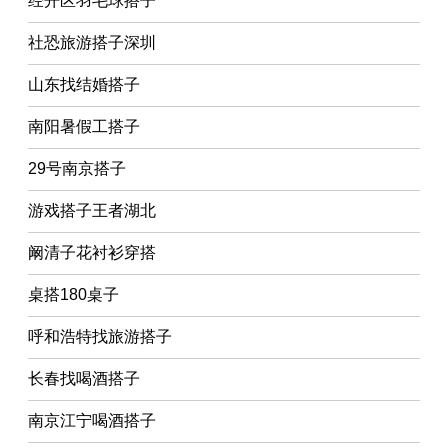
经开区羽毛球搭子
社恐旅游搭子深圳
山东找结婚搭子
南阳暑假工搭子
29号南京搭子
游戏搭子王者湖北
阚清子花衬衫穿搭
桌搭180桌子
呼和浩特找旅游搭子
长春找喝酒搭子
南京江宁喝酒搭子