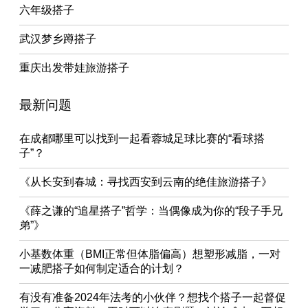
六年级搭子
武汉梦乡蹲搭子
重庆出发带娃旅游搭子
最新问题
在成都哪里可以找到一起看蓉城足球比赛的“看球搭
子”？
《从长安到春城：寻找西安到云南的绝佳旅游搭子》
《薛之谦的“追星搭子”哲学：当偶像成为你的“段子手兄
弟”》
小基数体重（BMI正常但体脂偏高）想塑形减脂，一对
一减肥搭子如何制定适合的计划？
有没有准备2024年法考的小伙伴？想找个搭子一起督促