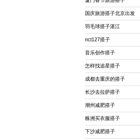
厦门春节旅游搭子
国庆旅游搭子北京出发
羽毛球搭子湛江
nct127搭子
音乐创作搭子
怎样找追星搭子
成都去重庆的搭子
长沙去拉萨搭子
潮州减肥搭子
株洲买衣服搭子
下沙减肥搭子