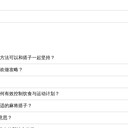
方法可以和搭子一起坚持？
欢做攻略？
何有效控制饮食与运动计划？
适的麻将搭子？
意思？