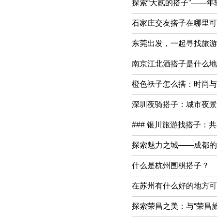
探索“大贰的搭子”——
石家庄交友搭子在哪里可以
东莞出发，一起寻找旅游
南京江北酒搭子是什么地
橙色袄子怎么搭：时尚与
深圳夜骑搭子：城市夜景
### 银川旅游找搭子：
探索魅力之城——成都的
什么是杭州围棋搭子？
在苏州有什么好的地方可以
探索荣昌之美：与“荣昌