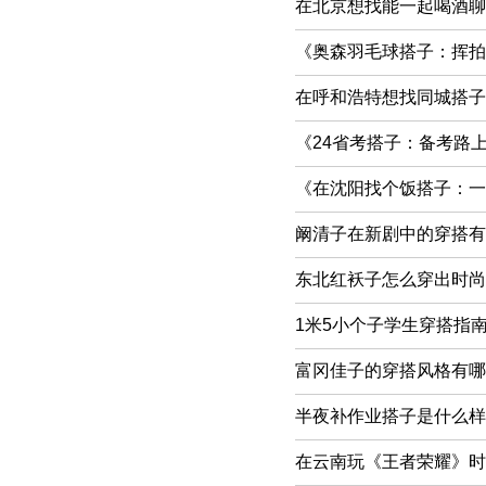
在北京想找能一起喝酒聊
《奥森羽毛球搭子：挥拍
在呼和浩特想找同城搭子
《24省考搭子：备考路
《在沈阳找个饭搭子：一
阚清子在新剧中的穿搭有
东北红袄子怎么穿出时尚
1米5小个子学生穿搭指
富冈佳子的穿搭风格有哪
半夜补作业搭子是什么样的
在云南玩《王者荣耀》时