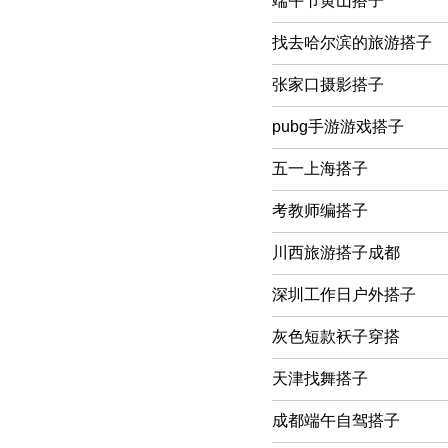
端午节黄山搭子
找去哈尔滨的旅游搭子
张家口摄影搭子
pubg手游游戏搭子
五一上海搭子
考教师编搭子
川西旅游搭子成都
深圳工作日户外搭子
灰色短款袄子穿搭
天津找舞搭子
成都端午自驾搭子