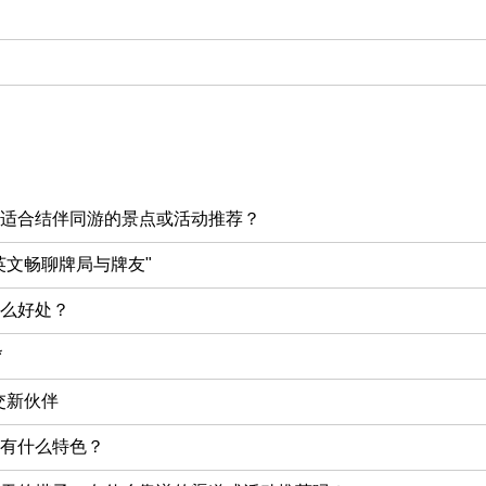
适合结伴同游的景点或活动推荐？
英文畅聊牌局与牌友"
么好处？
*
交新伙伴
有什么特色？