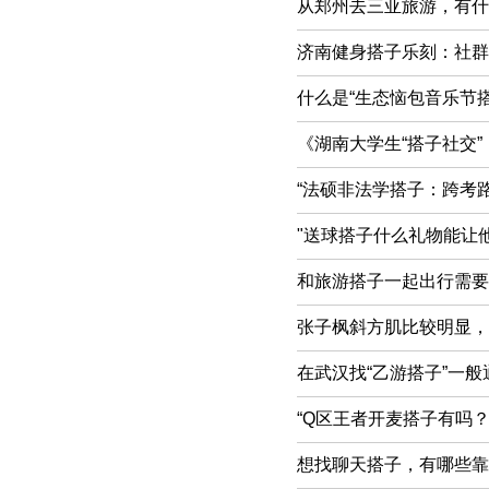
从郑州去三亚旅游，有什
济南健身搭子乐刻：社群
什么是“生态恼包音乐节
《湖南大学生“搭子社交
“法硕非法学搭子：跨考
"送球搭子什么礼物能让他场
和旅游搭子一起出行需要
张子枫斜方肌比较明显，
在武汉找“乙游搭子”一
“Q区王者开麦搭子有吗
想找聊天搭子，有哪些靠