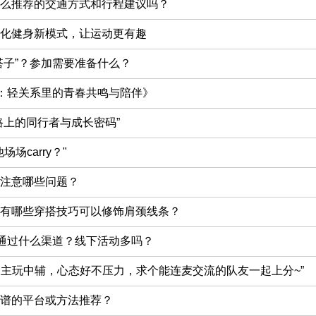
么推荐的交通方式和行程建议吗？
化健身新模式，让运动更有趣
搭子”？参加需要准备什么？
”：轻关系里的青春共鸣与陪伴》
路上的同行者与成长密码”
场carry？"
注意哪些问题？
有哪些穿搭技巧可以修饰肩颈线条？
般通过什么渠道？线下活动多吗？
？主玩中辅，心态好不压力，求个能连麦交流的队友一起上分~”
谱的平台或方法推荐？