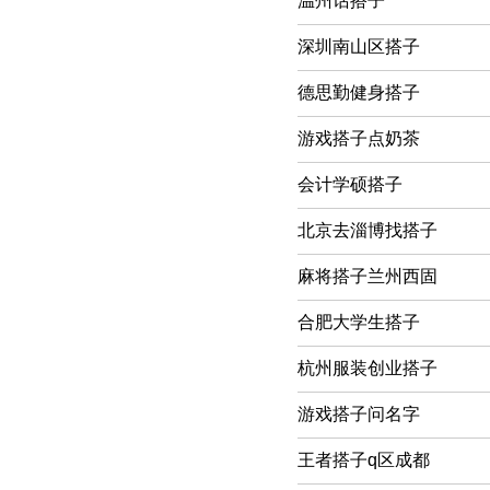
温州话搭子
深圳南山区搭子
德思勤健身搭子
游戏搭子点奶茶
会计学硕搭子
北京去淄博找搭子
麻将搭子兰州西固
合肥大学生搭子
杭州服装创业搭子
游戏搭子问名字
王者搭子q区成都