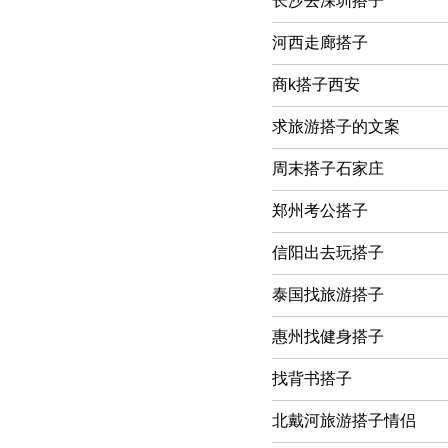
长沙去深圳搭子
河西走廊搭子
商k搭子西安
求旅游搭子的文案
周末搭子石家庄
郑州考公搭子
信阳出去玩搭子
泰国找旅游搭子
惠州找健身搭子
找背书搭子
北戴河旅游搭子情侣