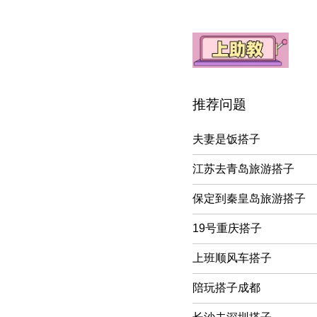
推荐问题
夫妻是饭搭子
江苏去青岛旅游搭子
保定到秦皇岛旅游搭子
19号重庆搭子
上班顺风车搭子
陪玩搭子成都