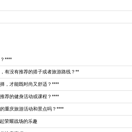
***
游，有没有推荐的搭子或者旅游路线？**
，才能既时尚又舒适？****
荐的健身活动或课程？****
重庆旅游活动和景点吗？****
一起荣耀战场的乐趣