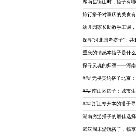
爬南岳衡山时，搭子有哪
旅行搭子对重庆的美食有
幼儿园家长助教手工课，
探寻“河北国考搭子”：
重庆的情感本搭子是什么？
探寻灵魂的归宿——河南
### 无畏契约搭子北京
### 南山区搭子：城市
### 浙江专升本的搭子
湖南穷游搭子的最佳选择
武汉周末游玩搭子，畅享