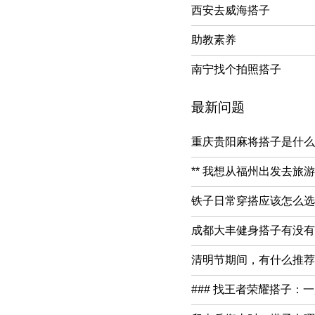
西安去威海搭子
助教素养
南宁找个拍照搭子
最新问题
重庆贵阳麻将搭子是什么？*
** 我想从福州出发去旅
铁子日常穿搭应该怎么选择
成都大丰健身搭子有没有推
清明节期间，有什么推荐的
### 找王者荣耀搭子：