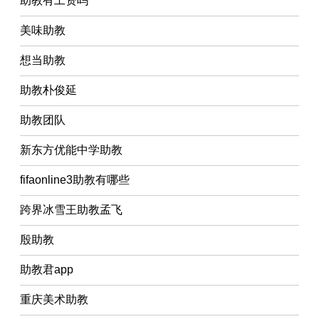
助教有工资吗
美味助教
想当助教
助教朴俊延
助教团队
新东方优能中学助教
fifaonline3助教有哪些
跨界冰雪王助教孟飞
殷助教
助教君app
重庆美术助教