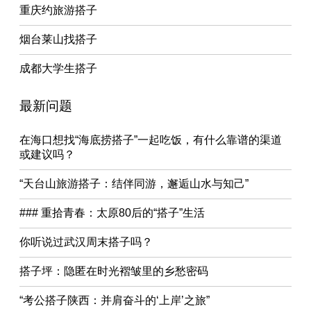
重庆约旅游搭子
烟台莱山找搭子
成都大学生搭子
最新问题
在海口想找“海底捞搭子”一起吃饭，有什么靠谱的渠道
或建议吗？
“天台山旅游搭子：结伴同游，邂逅山水与知己”
### 重拾青春：太原80后的“搭子”生活
你听说过武汉周末搭子吗？
搭子坪：隐匿在时光褶皱里的乡愁密码
“考公搭子陕西：并肩奋斗的‘上岸’之旅”