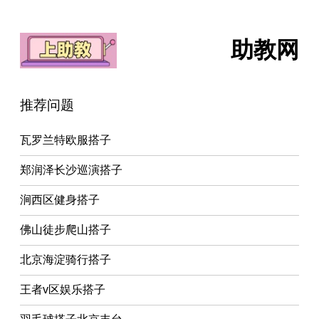
助教网
推荐问题
瓦罗兰特欧服搭子
郑润泽长沙巡演搭子
涧西区健身搭子
佛山徒步爬山搭子
北京海淀骑行搭子
王者v区娱乐搭子