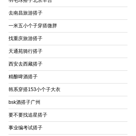
羽毛球搭子北京丰台
去南昌旅游搭子
一米五小个子穿搭微胖
找重庆旅游搭子
天通苑骑行搭子
西安去西藏搭子
精酿啤酒搭子
韩系穿搭153小个子大衣
bsk酒搭子广州
要不要找追星搭子
事业编考试搭子