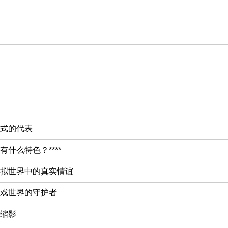
式的代表
什么特色？****
拟世界中的真实情谊
戏世界的守护者
缩影