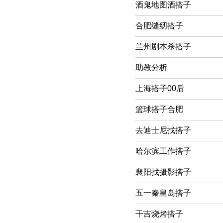
酒鬼地图酒搭子
合肥缝纫搭子
兰州剧本杀搭子
助教分析
上海搭子00后
篮球搭子合肥
去迪士尼找搭子
哈尔滨工作搭子
襄阳找摄影搭子
五一秦皇岛搭子
干吉烧烤搭子