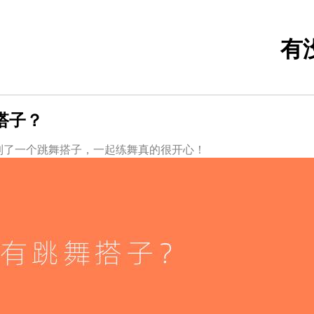
有
搭子？
到了一个跳舞搭子，一起练舞真的很开心！