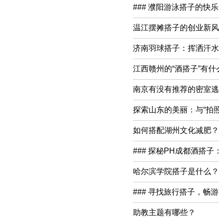
### 濮阳游泳搭子的快
温江摆摊搭子的创业新风
济南羽球搭子：挥洒汗水
江西赣州的“酒搭子”有
南京有没有推荐的密室逃
探索山东的美丽：与“拍
如何搭配湖州文化减肥？
### 探秘PH成都酒搭
哈尔滨学院搭子是什么？
### 寻找旅行搭子，畅
助教主题有哪些？