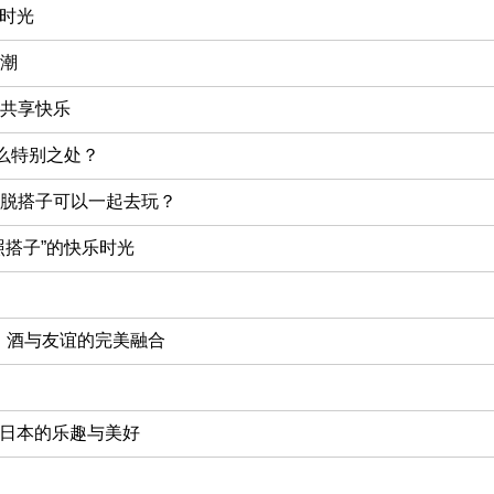
乐时光
潮
共享快乐
什么特别之处？
脱搭子可以一起去玩？
照搭子”的快乐时光
子：酒与友谊的完美融合
游日本的乐趣与美好