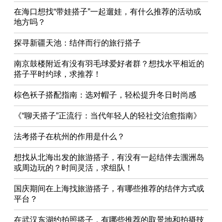
在海口想找“带娃搭子”一起遛娃，有什么推荐的活动或
地方吗？
探寻新疆天池：结伴而行的旅行搭子
南京鼓楼附近有没有羽毛球爱好者群？想找水平相近的
搭子平时约球，求推荐！
棕色袄子搭配指南：选对帽子，轻松提升冬日时尚感
《“聊天搭子”正流行：当代年轻人的轻社交治愈指南》
法考搭子在杭州的作用是什么？
想找从北海出发的旅游搭子，有没有一起结伴去涠洲岛
或周边玩的？时间灵活，求组队！
国庆期间在上海找旅游搭子，有哪些推荐的结伴方式或
平台？
在武汉东湖约拍照搭子，有哪些推荐的取景地和拍摄技