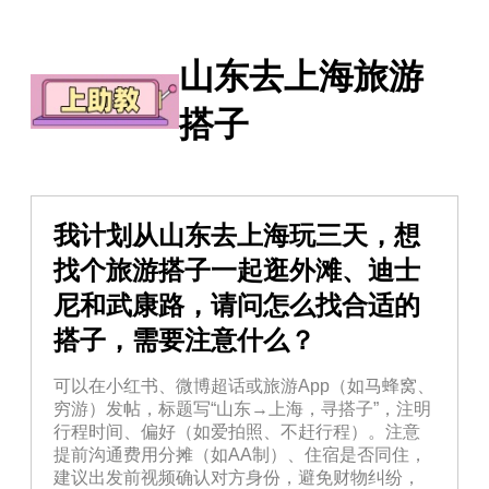
山东去上海旅游
搭子
我计划从山东去上海玩三天，想
找个旅游搭子一起逛外滩、迪士
尼和武康路，请问怎么找合适的
搭子，需要注意什么？
可以在小红书、微博超话或旅游App（如马蜂窝、
穷游）发帖，标题写“山东→上海，寻搭子”，注明
行程时间、偏好（如爱拍照、不赶行程）。注意
提前沟通费用分摊（如AA制）、住宿是否同住，
建议出发前视频确认对方身份，避免财物纠纷，