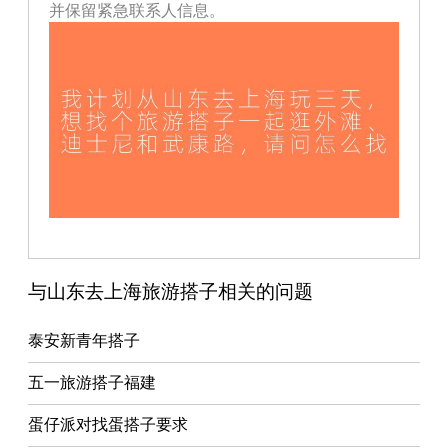
并保留紧急联系人信息。
与山东去上海旅游搭子相关的问题
泰安新青年搭子
五一旅游搭子福建
蛋仔派对找蛋搭子要求