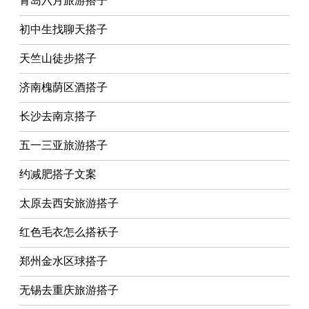
青岛六月旅游搭子
初中生找聊天搭子
天竺山徒步搭子
济南槐荫区酒搭子
长沙去南京搭子
五一三亚旅游搭子
约减肥搭子文案
太原去西安旅游搭子
红色毛衣怎么搭袄子
郑州金水区球搭子
无锡去重庆旅游搭子