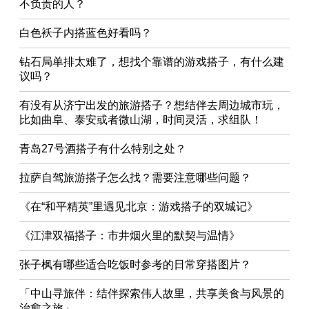
不负责的人？
白色袄子内搭蓝色好看吗？
钻石局单排太难了，想找个靠谱的游戏搭子，有什么建
议吗？
有没有从济宁出发的旅游搭子？想结伴去周边城市玩，
比如曲阜、泰安或者微山湖，时间灵活，求组队！
青岛27号酒搭子有什么特别之处？
拉萨自驾旅游搭子怎么找？需要注意哪些问题？
《在“和平精英”里遇见北京：游戏搭子的双城记》
《江津双福搭子：市井烟火里的默契与温情》
张子枫有哪些适合吃饭时参考的日常穿搭图片？
「中山寻旅伴：结伴探索伟人故里，共享美食与风景的
治愈之旅」