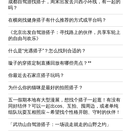
成都自驾游找搭子，周末出发去川西小环线，有一起的
吗？
在横岗找健身搭子有什么推荐的方式或平台吗？
《北京出发自驾游搭子：寻找路上的伙伴，共享车轮上
的自由与欢乐》
什么是“光遇搭子”？怎么找到合适的？
璇子的穿搭定制直播回放有哪些亮点？**
你最近去石家庄搭子玩吗？
为什么你的猫咪是最好的拍照搭子？
五一假期本地有大型漫展，想找个搭子一起逛！有没有
同好结伴？可以一起出cos、互拍、囤周边，或者单纯
组队玩耍互相照应～希望找个性格开朗、守时的伙伴！
「武功山自驾游搭子：一场说走就走的山野之约」