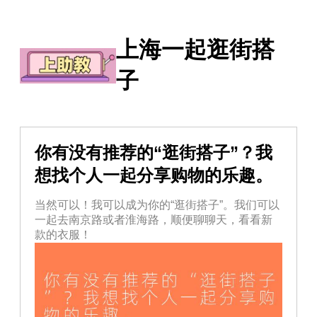
上海一起逛街搭
子
你有没有推荐的“逛街搭子”？我
想找个人一起分享购物的乐趣。
当然可以！我可以成为你的“逛街搭子”。我们可以
一起去南京路或者淮海路，顺便聊聊天，看看新
款的衣服！