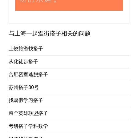
与上海一起逛街搭子相关的问题
上饶旅游找搭子
从化徒步搭子
合肥密室逃脱搭子
苏州搭子30号
找暑假学习搭子
蹲个英雄联盟搭子
考研搭子学科数学